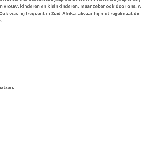
jn vrouw, kinderen en kleinkinderen, maar zeker ook door ons. A
 Ook was hij frequent in Zuid-Afrika, alwaar hij met regelmaat de
.
aatsen.