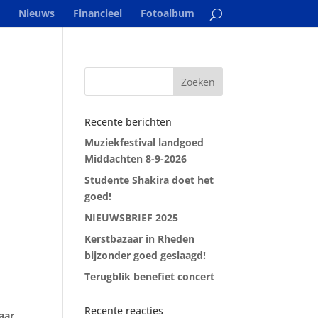
Nieuws
Financieel
Fotoalbum
Recente berichten
Muziekfestival landgoed
Middachten 8-9-2026
Studente Shakira doet het
goed!
NIEUWSBRIEF 2025
Kerstbazaar in Rheden
bijzonder goed geslaagd!
Terugblik benefiet concert
Recente reacties
aar