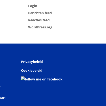
Login
Berichten feed
Reacties feed
WordPress.org
Privacybeleid
Cookiebeleid
i
t
uari