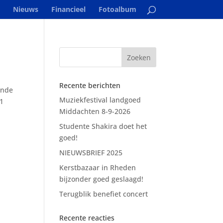
Nieuws
Financieel
Fotoalbum
Recente berichten
ende
Muziekfestival landgoed
31
Middachten 8-9-2026
Studente Shakira doet het
goed!
NIEUWSBRIEF 2025
Kerstbazaar in Rheden
bijzonder goed geslaagd!
Terugblik benefiet concert
Recente reacties