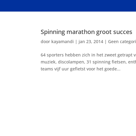
Spinning marathon groot succes
door
kayamandi
|
jan 23, 2014
|
Geen categor
64 sporters hebben zich in het zweet getrapt
muziek, discolampen, 31 spinning fietsen, ent
teams vijf uur gefietst voor het goede...