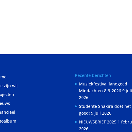
Recente berichten
ome
Muziekfestival landgoed
e zijn wij
Middachten 8-9-2026
9 juli
ojecten
2026
ieuws
Studente Shakira doet het
nancieel
goed!
9 juli 2026
toalbum
NIEUWSBRIEF 2025
1 febru
2026