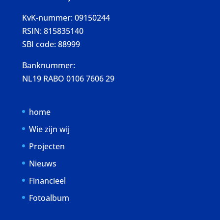
KvK-nummer: 09150244
RSIN: 815835140
SBI code: 88999
Banknummer:
NL19 RABO 0106 7606 29
home
Wie zijn wij
Projecten
Nieuws
Financieel
Fotoalbum