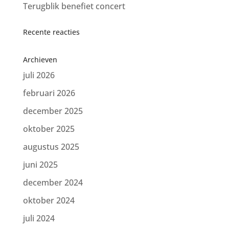
Terugblik benefiet concert
Recente reacties
Archieven
juli 2026
februari 2026
december 2025
oktober 2025
augustus 2025
juni 2025
december 2024
oktober 2024
juli 2024