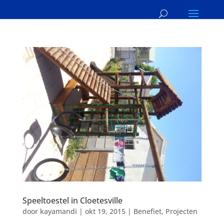
Speeltoestel in Cloetesville
door
kayamandi
|
okt 19, 2015
|
Benefiet
,
Projecten