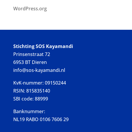
WordPress.org
Stichting SOS Kayamandi
Prinsenstraat 72
6953 BT Dieren
info@sos-kayamandi.nl
KvK-nummer: 09150244
RSIN: 815835140
SBI code: 88999
Banknummer:
NL19 RABO 0106 7606 29